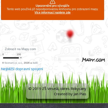
Nejbližší dopravní spojení
© 2019 ZŠ Veselá, okres Rokycany
Created by Jan Plas